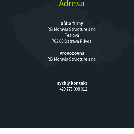
Adresa
Sídlo firmy
RB Moravia Structure s.r.o.
Teslová
702 00 Ostrava Přívoz
Provozovna
RB Moravia Structure s.r.o.
Rychlý kontakt
+420 775 008 012