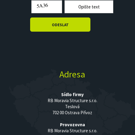
Adresa
Sídlo firmy
RB Moravia Structure s.r.o.
Teslová
702 00 Ostrava Přívoz
Provozovna
RB Moravia Structure s.r.o.