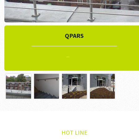
QPARS
HOT LINE