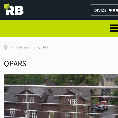
DIVIZE
Reference
QPARS
QPARS