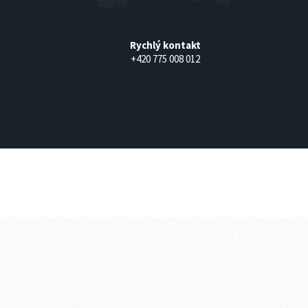
Rychlý kontakt
+420 775 008 012