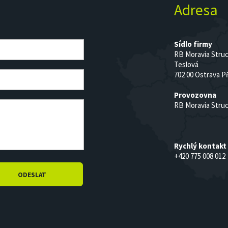
Adresa
Sídlo firmy
RB Moravia Struct
Teslová
702 00 Ostrava P
Provozovna
RB Moravia Struct
Rychlý kontakt
+420 775 008 012