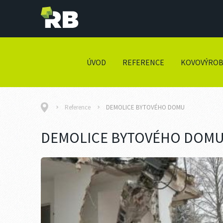
ÚVOD
REFERENCE
KOVOVÝRO
Reference
DEMOLICE BYTOVÉHO DOMU
DEMOLICE BYTOVÉHO DOM