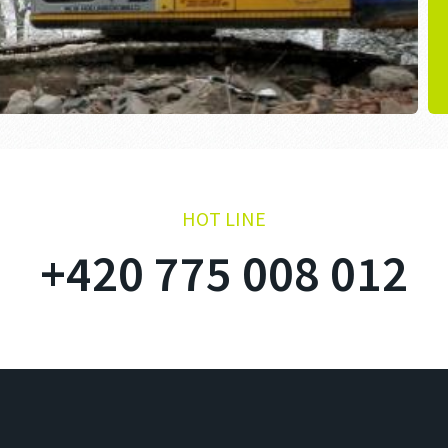
HOT LINE
+420 775 008 012